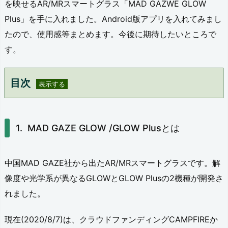
を映せるAR/MRスマートグラス「MAD GAZWE GLOW
Plus」を手に入れました。Android版アプリを入れてみまし
たので、使用感等まとめます。今後に期待したいところで
す。
目次
1.
M
MAD GAZE GLOW /GLOW Plusとは
A
D
中国MAD GAZE社から出たAR/MRスマートグラスです。解
G
像度や光学系が異なるGLOWとGLOW Plusの2機種が開発さ
A
れました。
Z
現在(2020/8/7)は、クラウドファンディングCAMPFIREか
E