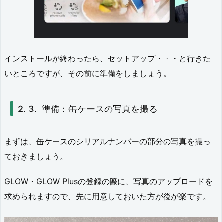
の
起
動
2.
インストールが終わったら、セットアップ・・・と行きた
いところですが、その前に準備をしましょう。
5.
I
D
準備：缶ケースの写真を撮る
作
成
まずは、缶ケースのシリアルナンバーの部分の写真を撮っ
ておきましょう。
3.
GLOW・GLOW Plusの登録の際に、写真のアップロードを
サ
求められますので、先に用意しておいた方が後が楽です。
イ
ン