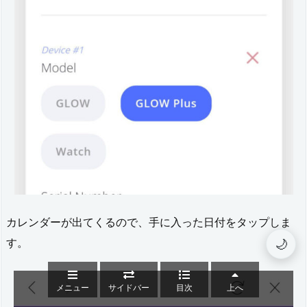
カレンダーが出てくるので、手に入った日付をタップしま
す。
🌙
メニュー
サイドバー
目次
上へ