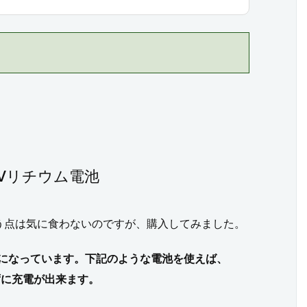
.5Vリチウム電池
う点は気に食わないのですが、購入してみました。
庫切れになっています。下記のような電池を使えば、
さずに充電が出来ます。