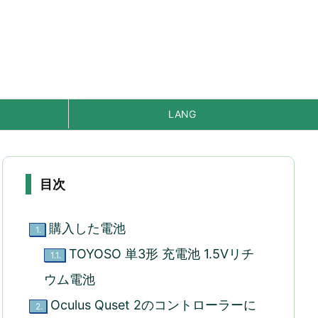
LANG
目次
購入した電池
1.
TOYOSO 単3形 充電池 1.5Vリチ
1.1.
ウム電池
Oculus Quset 2のコントローラーに
2.