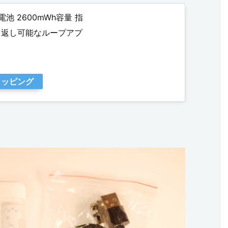
池 2600mWh容量 指
り返し可能なループアプ
ショッピング