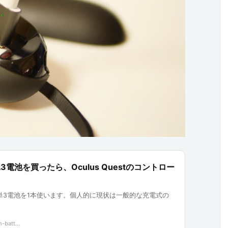
3電池を買ったら、Oculus Questのコントロー
ラーは単3電池を1本使います。個人的に現状は一般的な充電式の
-batt...