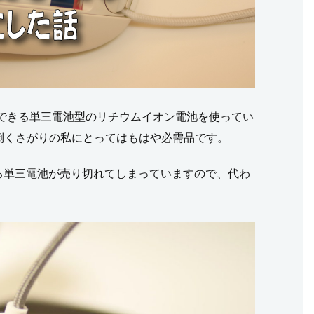
Bで充電できる単三電池型のリチウムイオン電池を使ってい
倒くさがりの私にとってはもはや必需品です。
トのある単三電池が売り切れてしまっていますので、代わ