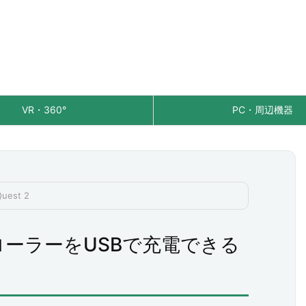
VR・360°
PC・周辺機器
Quest 2
コントローラーをUSBで充電できる