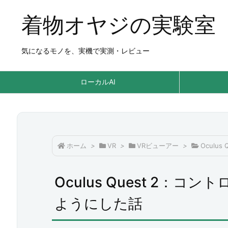
着物オヤジの実験室
気になるモノを、実機で実測・レビュー
ローカルAI
ホーム
>
VR
>
VRビューアー
>
Oculus 
Oculus Quest 2：
ようにした話