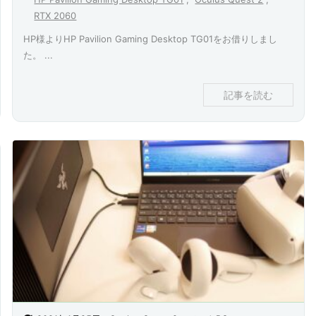
RTX 2060
HP様よりHP Pavilion Gaming Desktop TG01をお借りしまし
た。 ...
記事を読む