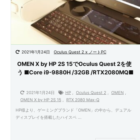
2021年1月24日
Oculus Quest 2 x ノートPC
OMEN X by HP 2S 15でOculus Quest 2を使
う ■Core i9-9880H /32GB /RTX2080MQ■
2021年1月24日
HP
,
Oculus Quest 2
,
OMEN
,
OMEN X by HP 2S 15
,
RTX 2080 Max-Q
HP様より、ゲーミングブランド「OMEN」の中から、デュアル
ディスプレイを搭載したハイスペ ...