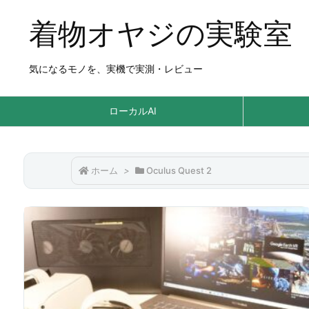
着物オヤジの実験室
気になるモノを、実機で実測・レビュー
ローカルAI
ホーム
>
Oculus Quest 2