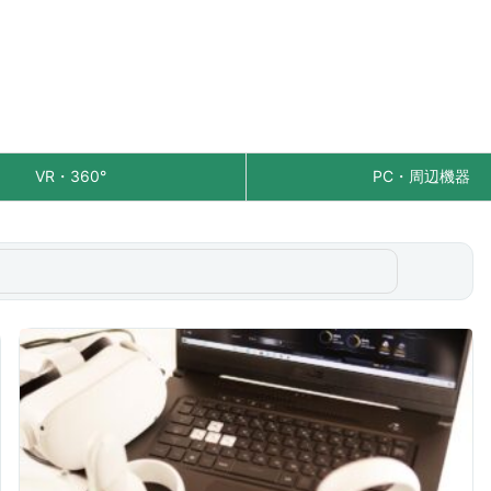
VR・360°
PC・周辺機器