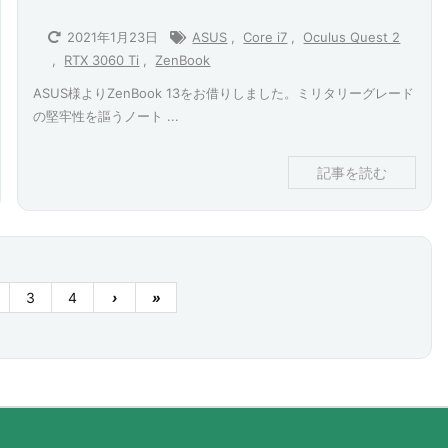
2021年1月23日
ASUS
,
Core i7
,
Oculus Quest 2
,
RTX 3060 Ti
,
ZenBook
ASUS様よりZenBook 13をお借りしました。ミリタリーグレード
の堅牢性を謳うノート ...
記事を読む
3
4
›
»