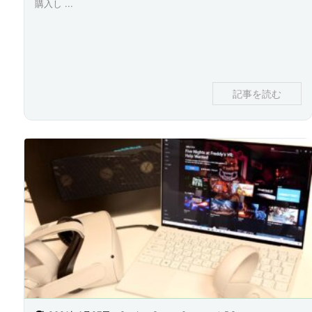
購入し ...
記事を読む