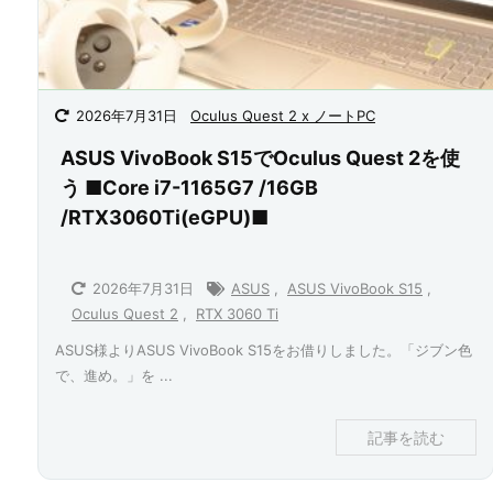
2026年7月31日
Oculus Quest 2 x ノートPC
ASUS VivoBook S15でOculus Quest 2を使
う ■Core i7-1165G7 /16GB
/RTX3060Ti(eGPU)■
2026年7月31日
ASUS
,
ASUS VivoBook S15
,
Oculus Quest 2
,
RTX 3060 Ti
ASUS様よりASUS VivoBook S15をお借りしました。「ジブン色
で、進め。」を ...
記事を読む