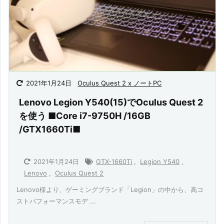
2021年1月24日
Oculus Quest 2 x ノートPC
Lenovo Legion Y540(15)でOculus Quest 2
を使う ■Core i7-9750H /16GB
/GTX1660Ti■
2021年1月24日
GTX-1660Ti
,
Legion Y540
,
Lenovo
,
Oculus Quest 2
Lenovo様より、ゲーミングブランド「Legion」の中から、高コ
ストパフォーマンスモデ ...