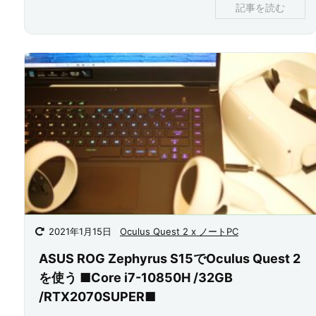
記事を読む
2021年1月15日
Oculus Quest 2 x ノートPC
ASUS ROG Zephyrus S15でOculus Quest 2
を使う ■Core i7-10850H /32GB
/RTX2070SUPER■