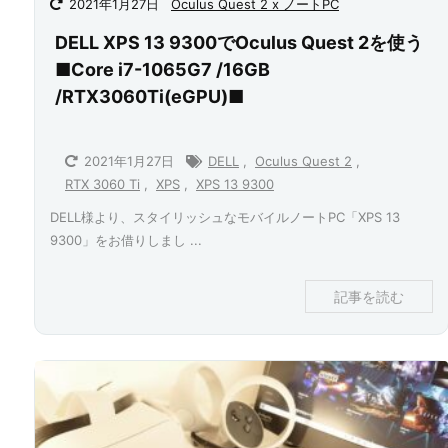
2021年1月27日
Oculus Quest 2 x ノートPC
DELL XPS 13 9300でOculus Quest 2を使う
■Core i7-1065G7 /16GB
/RTX3060Ti(eGPU)■
2021年1月27日
DELL
,
Oculus Quest 2
,
RTX 3060 Ti
,
XPS
,
XPS 13 9300
DELL様より、スタイリッシュなモバイルノートPC「XPS 13
9300」をお借りしまし ...
記事を読む