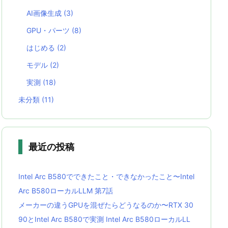
AI画像生成
(3)
GPU・パーツ
(8)
はじめる
(2)
モデル
(2)
実測
(18)
未分類
(11)
最近の投稿
Intel Arc B580でできたこと・できなかったこと〜Intel
Arc B580ローカルLLM 第7話
メーカーの違うGPUを混ぜたらどうなるのか〜RTX 30
90とIntel Arc B580で実測 Intel Arc B580ローカルLL