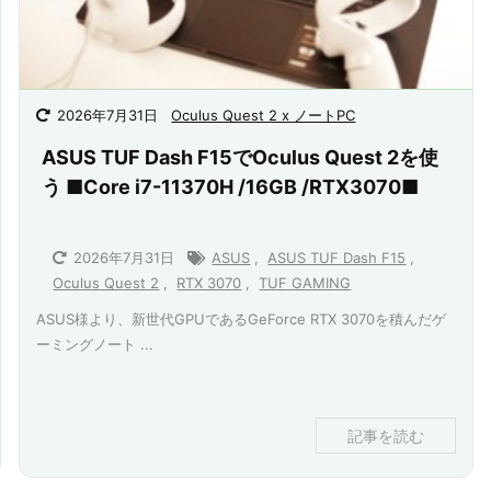
2026年7月31日
Oculus Quest 2 x ノートPC
ASUS TUF Dash F15でOculus Quest 2を使
う ■Core i7-11370H /16GB /RTX3070■
2026年7月31日
ASUS
,
ASUS TUF Dash F15
,
Oculus Quest 2
,
RTX 3070
,
TUF GAMING
ASUS様より、新世代GPUであるGeForce RTX 3070を積んだゲ
ーミングノート ...
記事を読む