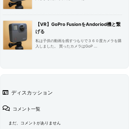
【VR】GoPro FusionをAndoriod機と繋
げる
私は子供の動画を残すつもりで３６０度カメラを購
入しました。 買ったカメラはGoP ...
ディスカッション
コメント一覧
まだ、コメントがありません