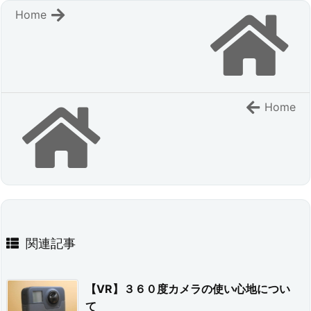
Home
Home
関連記事
【VR】３６０度カメラの使い心地につい
て