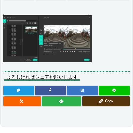
よろしければシェアお願いします
B!
Copy