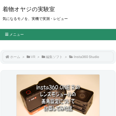
着物オヤジの実験室
気になるモノを、実機で実測・レビュー
メニュー
ホーム
>
VR
>
編集ソフト
>
Insta360 Studio