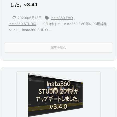
した。v3.4.1
2020年6月13日
Insta360 EVO
,
9/11付けで、Insta360 EVO等のPC用編集
Insta360 STUDIO
ソフト、Insta360 SUDIO ...
記事を読む