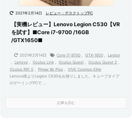
2021年2月14日
レビュー：デスクトップPC
【実機レビュー】Lenovo Legion C530【VR
を試す】■Core i7-9700 /16GB
/GTX1650■
2021年2月14日
Core i7-9700
,
GTX-1650
,
Legion
,
Lenovo
,
Oculus Link
,
Oculus Quest
,
Oculus Quest 2
,
Oculus Rift S
,
Pimax 8k Plus
,
VIVE Cosmos Elite
Lenovo様よりLegion C530をお借りしました。キューブタイプ
のゲーミングPCで ...
記事を読む