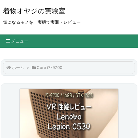
着物オヤジの実験室
気になるモノを、実機で実測・レビュー
メニュー
ホーム
>
Core i7-9700