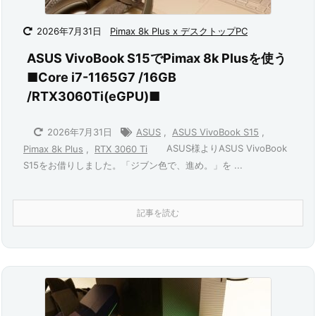
2026年7月31日
Pimax 8k Plus x デスクトップPC
ASUS VivoBook S15でPimax 8k Plusを使う
■Core i7-1165G7 /16GB
/RTX3060Ti(eGPU)■
2026年7月31日
ASUS
,
ASUS VivoBook S15
,
ASUS様よりASUS VivoBook
Pimax 8k Plus
,
RTX 3060 Ti
S15をお借りしました。「ジブン色で、進め。」を ...
記事を読む