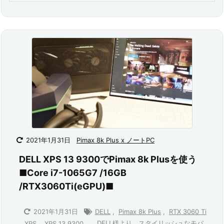
2021年1月31日
Pimax 8k Plus x ノートPC
DELL XPS 13 9300でPimax 8k Plusを使う
■Core i7-1065G7 /16GB
/RTX3060Ti(eGPU)■
2021年1月31日
DELL
,
Pimax 8k Plus
,
RTX 3060 Ti
DELL様より、スタイリッシュなモバ
,
XPS
,
XPS 13 9300