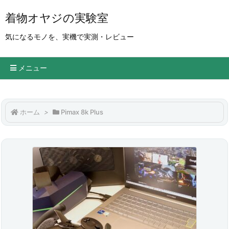
着物オヤジの実験室
気になるモノを、実機で実測・レビュー
メニュー
ホーム
>
Pimax 8k Plus