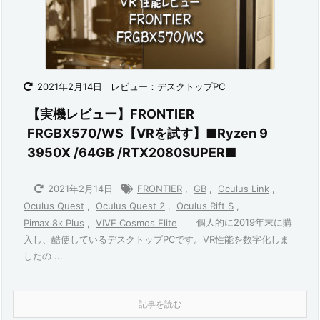
2021年2月14日
レビュー：デスクトップPC
【実機レビュー】FRONTIER
FRGBX570/WS【VRを試す】■Ryzen 9
3950X /64GB /RTX2080SUPER■
2021年2月14日
FRONTIER
,
GB
,
Oculus Link
,
Oculus Quest
,
Oculus Quest 2
,
Oculus Rift S
,
個人的に2019年末に購
Pimax 8k Plus
,
VIVE Cosmos Elite
入し、酷使しているデスクトップPCです。VR性能を数字化しま
したの ...
記事を読む