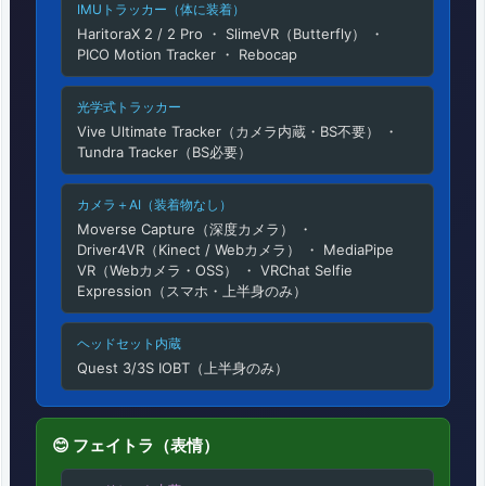
IMUトラッカー（体に装着）
ト
HaritoraX 2 / 2 Pro ・ SlimeVR（Butterfly） ・
PICO Motion Tracker ・ Rebocap
ラ
全
光学式トラッカー
Vive Ultimate Tracker（カメラ内蔵・BS不要） ・
体
Tundra Tracker（BS必要）
マ
カメラ＋AI（装着物なし）
ッ
Moverse Capture（深度カメラ） ・
プ
Driver4VR（Kinect / Webカメラ） ・ MediaPipe
VR（Webカメラ・OSS） ・ VRChat Selfie
Expression（スマホ・上半身のみ）
2.
P
ヘッドセット内蔵
a
Quest 3/3S IOBT（上半身のみ）
r
t
😊 フェイトラ（表情）
1: