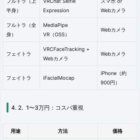
フルトラ（上
VRChat Selfie
スマホ or
半身）
Expression
Webカメラ
フルトラ（全
MediaPipe
Webカメラ
身）
VR（OSS）
VRCFaceTracking +
フェイトラ
Webカメラ
Webカメラ
iPhone（約
フェイトラ
iFacialMocap
900円）
1〜3万円：コスパ重視
用途
方法
価格