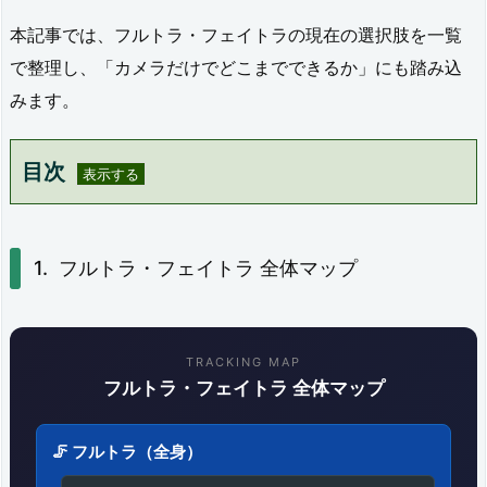
本記事では、フルトラ・フェイトラの現在の選択肢を一覧
で整理し、「カメラだけでどこまでできるか」にも踏み込
みます。
目次
1.
フ
フルトラ・フェイトラ 全体マップ
ル
ト
TRACKING MAP
ラ・
フルトラ・フェイトラ 全体マップ
フ
ェ
🦵 フルトラ（全身）
イ