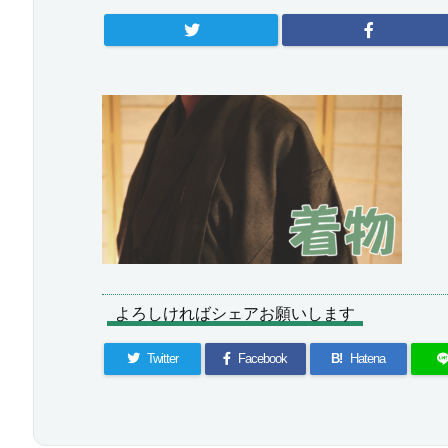
よろしければシェアお願いします
Twitter
Facebook
B!
Hatena