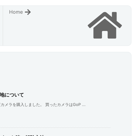
Home
心地について
メラを購入しました。 買ったカメラはGoP ...