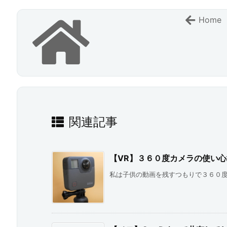
Home
関連記事
【VR】３６０度カメラの使い
私は子供の動画を残すつもりで３６０度カ