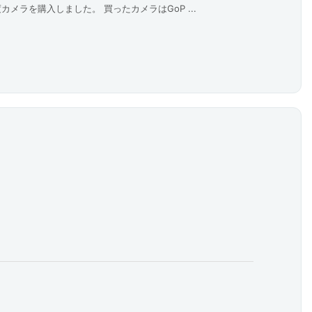
メラを購入しました。 買ったカメラはGoP ...