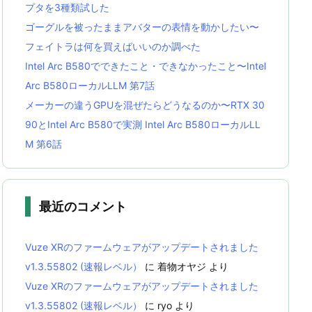
プタを3種類試した
ゴーグルを被ったままアバターの表情を動かしたい〜
フェイトラは何を買えばいいのか調べた
Intel Arc B580でできたこと・できなかったこと〜Intel
Arc B580ローカルLLM 第7話
メーカーの違うGPUを混ぜたらどうなるのか〜RTX 30
90とIntel Arc B580で実測 Intel Arc B580ローカルLL
M 第6話
最近のコメント
Vuze XRのファームウェアがアップデートされました
v1.3.55802 (速報レベル）
に
着物オヤジ
より
Vuze XRのファームウェアがアップデートされました
v1.3.55802 (速報レベル）
に
ryo
より