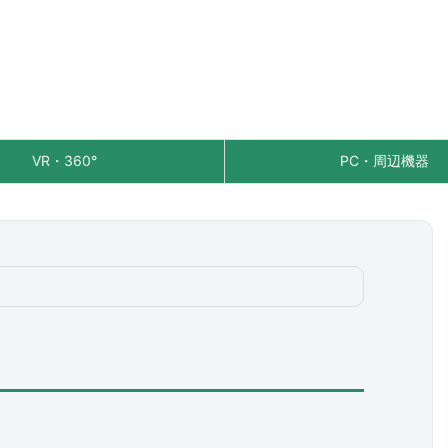
VR・360°
PC・周辺機器