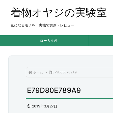
着物オヤジの実験室
気になるモノを、実機で実測・レビュー
ローカルAI
ホーム
>
E79D80E789A9
E79D80E789A9
2019年3月27日