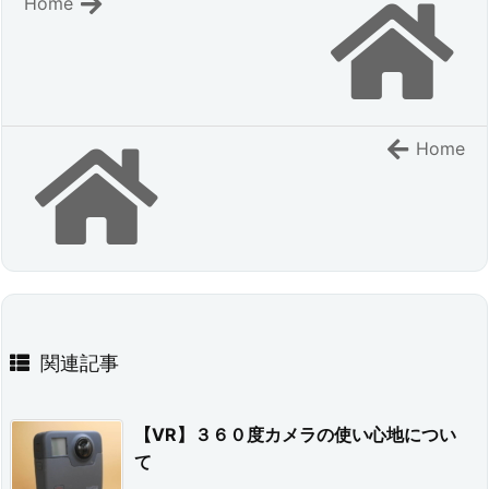
Home
Home
関連記事
【VR】３６０度カメラの使い心地につい
て