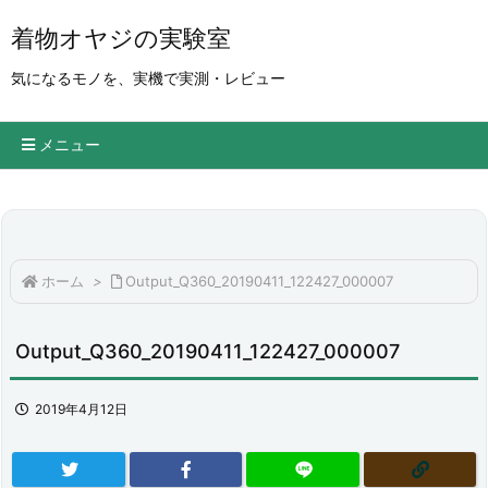
着物オヤジの実験室
気になるモノを、実機で実測・レビュー
メニュー
ホーム
>
Output_Q360_20190411_122427_000007
Output_Q360_20190411_122427_000007
2019年4月12日