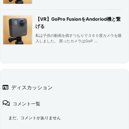
【VR】GoPro FusionをAndoriod機と繋
げる
私は子供の動画を残すつもりで３６０度カメラを購
入しました。 買ったカメラはGoP ...
ディスカッション
コメント一覧
まだ、コメントがありません