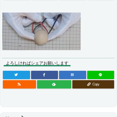
よろしければシェアお願いします
B!
Copy