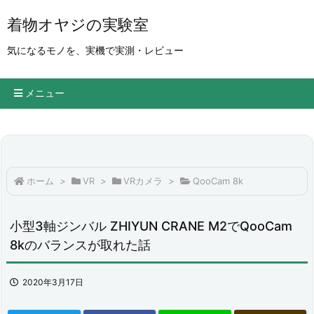
着物オヤジの実験室
気になるモノを、実機で実測・レビュー
メニュー
ホーム
>
VR
>
VRカメラ
>
QooCam 8k
小型3軸ジンバル ZHIYUN CRANE M2でQooCam
8kのバランスが取れた話
2020年3月17日