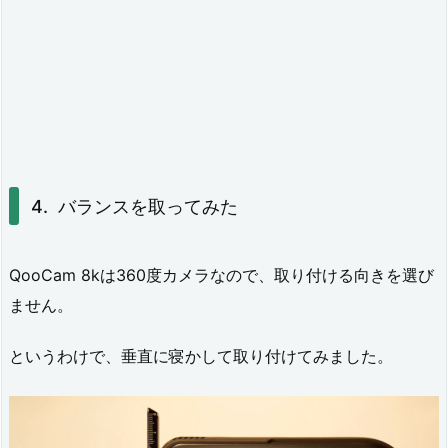
R
設
定
6.
ま
と
バランスを取ってみた
め
QooCam 8kは360度カメラなので、取り付ける向きを選び
ません。
というわけで、垂直に寝かして取り付けてみました。