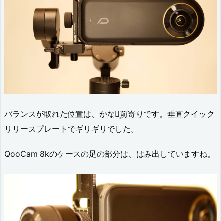
バランスが取れた位置は、かなり̘前寄りです。垂直クイック
リリースプレートでギリギリでした。
QooCam 8kのケースの足の部分は、はみ出していますね。