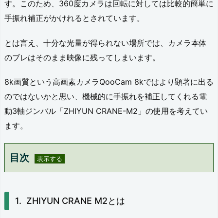
す。このため、360度カメラは回転に対しては比較的簡単に
手振れ補正がかけれるとされています。
とは言え、十分な光量が得られない場所では、カメラ本体
のブレはそのまま映像に残ってしまいます。
8k画質という高画素カメラQooCam 8kではより顕著に出る
のではないかと思い、機械的に手振れを補正してくれる電
動3軸ジンバル「ZHIYUN CRANE-M2」の使用を考えてい
ます。
目次
1.
Z
ZHIYUN CRANE M2とは
H