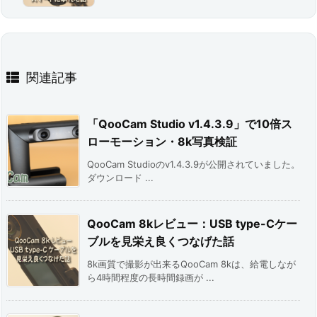
関連記事
「QooCam Studio v1.4.3.9」で10倍ス
ローモーション・8k写真検証
QooCam Studioのv1.4.3.9が公開されていました。
ダウンロード ...
QooCam 8kレビュー：USB type-Cケー
ブルを見栄え良くつなげた話
8k画質で撮影が出来るQooCam 8kは、給電しなが
ら4時間程度の長時間録画が ...