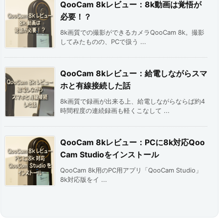
QooCam 8kレビュー：8k動画は覚悟が
必要！？
8k画質での撮影ができるカメラQooCam 8k。撮影
してみたものの、PCで扱う ...
QooCam 8kレビュー：給電しながらスマ
ホと有線接続した話
8k画質で録画が出来る上、給電しながらならば約4
時間程度の連続録画も軽くこなして ...
QooCam 8kレビュー：PCに8k対応Qoo
Cam Studioをインストール
QooCam 8k用のPC用アプリ「QooCam Studio」
8k対応版をイ ...