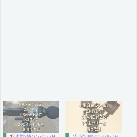
小型3軸ジンバル ZH
小型3軸ジンバル ZH