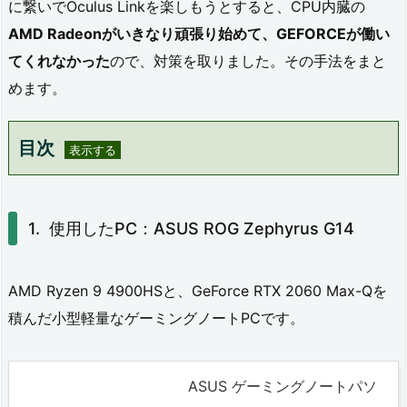
に繋いでOculus Linkを楽しもうとすると、CPU内臓の
AMD Radeonがいきなり頑張り始めて、GEFORCEが働い
てくれなかった
ので、対策を取りました。その手法をまと
めます。
目次
1.
使
使用したPC：ASUS ROG Zephyrus G14
用
し
AMD Ryzen 9 4900HSと、GeForce RTX 2060 Max-Qを
た
積んだ小型軽量なゲーミングノートPCです。
P
C：
ASUS ゲーミングノートパソ
A