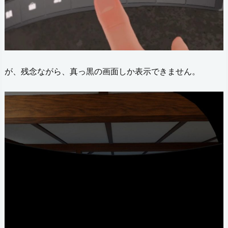
が、残念ながら、真っ黒の画面しか表示できません。