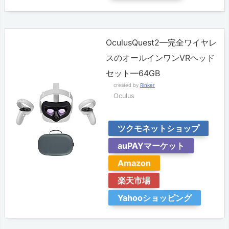
OculusQuest2—完全ワイヤレ
スのオールインワンVRヘッド
セット—64GB
created by
Rinker
Oculus
ツクモネットショップ
auPAYマーケット
Amazon
楽天市場
Yahooショッピング