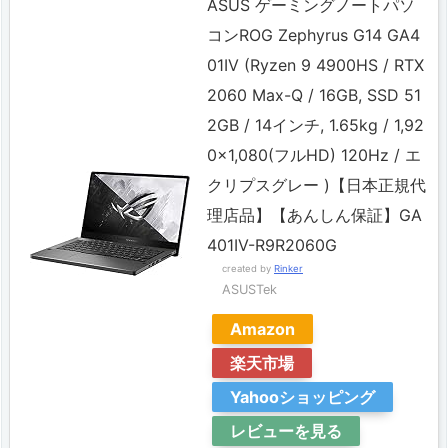
ASUS ゲーミングノートパソ
コンROG Zephyrus G14 GA4
01IV (Ryzen 9 4900HS / RTX
2060 Max-Q / 16GB, SSD 51
2GB / 14インチ, 1.65kg / 1,92
0×1,080(フルHD) 120Hz / エ
クリプスグレー )【日本正規代
理店品】【あんしん保証】GA
401IV-R9R2060G
created by
Rinker
ASUSTek
Amazon
楽天市場
Yahooショッピング
レビューを見る