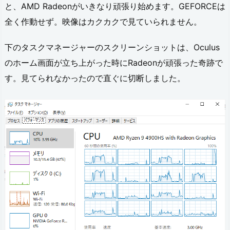
と、AMD Radeonがいきなり頑張り始めます。GEFORCEは
の
全く作動せず。映像はカクカクで見ていられません。
設
下のタスクマネージャーのスクリーンショットは、Oculus
定
のホーム画面が立ち上がった時にRadeonが頑張った奇跡で
3.
す。見てられなかったので直ぐに切断しました。
1.
3
D
設
定
の
管
理：
グ