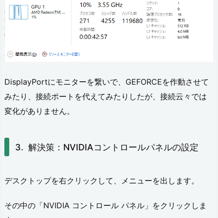
ロ
ー
バ
ル
設
DisplayPortにモニターを繋いで、GEFORCEを作動させて
みたり、接続ポートを代えてみたりしたが、接続云々では
定
変化がありません。
3.
2.
解決策：NVIDIAコントロールパネルの設定
3
D
デスクトップを右クリックして、メニューを出します。
設
定
その中の「NVIDIA コントロール パネル」をクリックしま
の