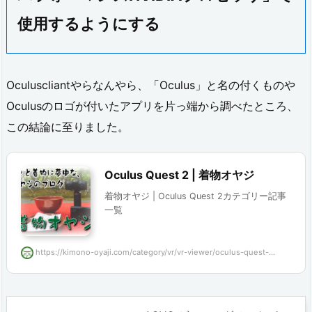
使用するようにする
Oculuscliantやらなんやら、「Oculus」と名の付くものや
Oculusのロゴが付いたアプリを片っ端から調べたところ、
この結論に至りました。
Oculus Quest 2 | 着物オヤジ
着物オヤジ | Oculus Quest 2カテゴリー記事
一覧
https://kimono-oyaji.com/category/vr/vr-viewer/oculus-quest-...