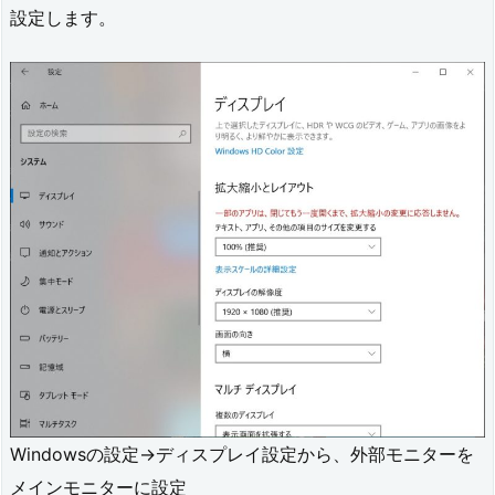
設定します。
Windowsの設定→ディスプレイ設定から、外部モニターを
メインモニターに設定