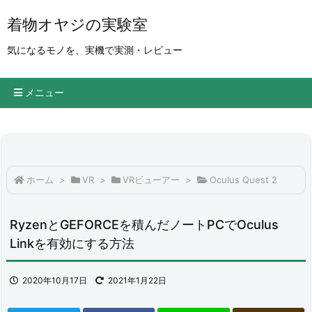
着物オヤジの実験室
気になるモノを、実機で実測・レビュー
メニュー
ホーム
>
VR
>
VRビューアー
>
Oculus Quest 2
RyzenとGEFORCEを積んだノートPCでOculus
Linkを有効にする方法
2020年10月17日
2021年1月22日