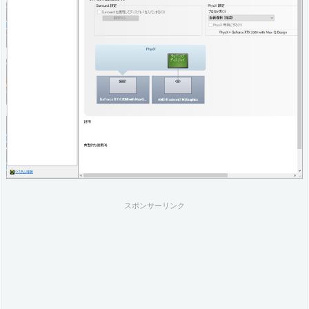
ス
ク
ト
ッ
プ
7.
ま
と
め
スポンサーリンク