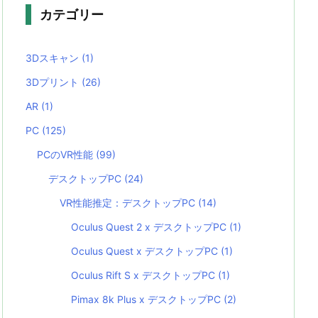
カテゴリー
3Dスキャン
(1)
3Dプリント
(26)
AR
(1)
PC
(125)
PCのVR性能
(99)
デスクトップPC
(24)
VR性能推定：デスクトップPC
(14)
Oculus Quest 2 x デスクトップPC
(1)
Oculus Quest x デスクトップPC
(1)
Oculus Rift S x デスクトップPC
(1)
Pimax 8k Plus x デスクトップPC
(2)