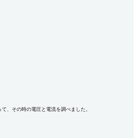
って、その時の電圧と電流を調べました。