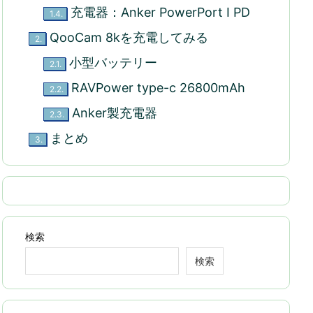
充電器：Anker PowerPort I PD
1.4.
QooCam 8kを充電してみる
2.
小型バッテリー
2.1.
RAVPower type-c 26800mAh
2.2.
Anker製充電器
2.3.
まとめ
3.
検索
検索