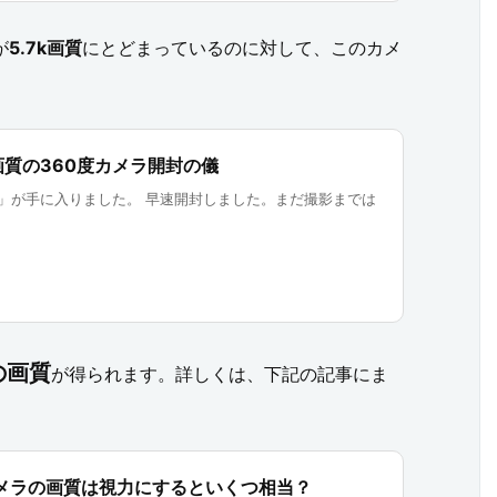
が
5.7k画質
にとどまっているのに対して、このカメ
k画質の360度カメラ開封の儀
 8k」が手に入りました。 早速開封しました。まだ撮影までは
の画質
が得られます。詳しくは、下記の記事にま
Dカメラの画質は視力にするといくつ相当？