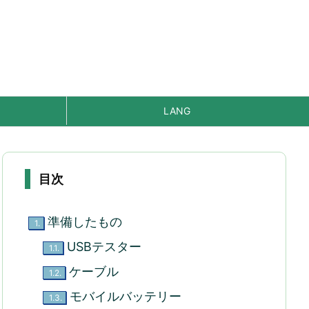
LANG
目次
準備したもの
1.
USBテスター
1.1.
ケーブル
1.2.
モバイルバッテリー
1.3.