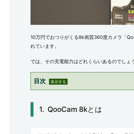
10万円でおつりがくる8k画質360度カメラ「Q
れています。
では、その充電能力はどれくらいあるのでしょ
目次
1.
Q
QooCam 8kとは
o
o