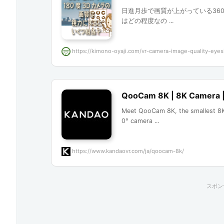
ー
日進月歩で画質が上がっている36
はどの程度なの ...
ブ
ル
https://kimono-oyaji.com/vr-camera-image-quality-eyes
2.
3.
QooCam 8K | 8K Camera |
モ
Meet QooCam 8K, the smallest 8K 
バ
0° camera ...
イ
ル
https://www.kandaovr.com/ja/qoocam-8k/
バ
ッ
スポン
テ
リ