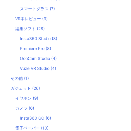
スマートグラス
(7)
VR本レビュー
(3)
編集ソフト
(28)
Insta360 Studio
(8)
Premiere Pro
(8)
QooCam Studio
(4)
Vuze VR Studio
(4)
その他
(1)
ガジェット
(26)
イヤホン
(9)
カメラ
(6)
Insta360 GO
(6)
電子ペーパー
(10)