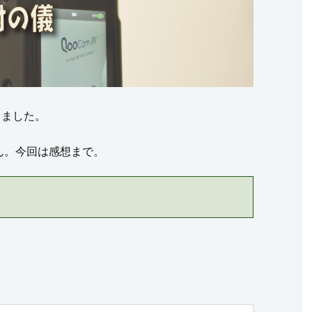
りました。
ん。今回は感想まで。