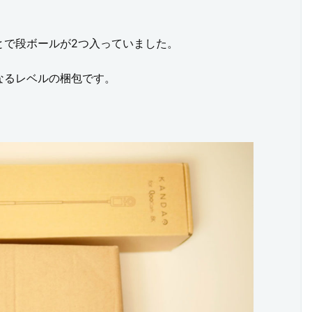
とで段ボールが2つ入っていました。
なるレベルの梱包です。