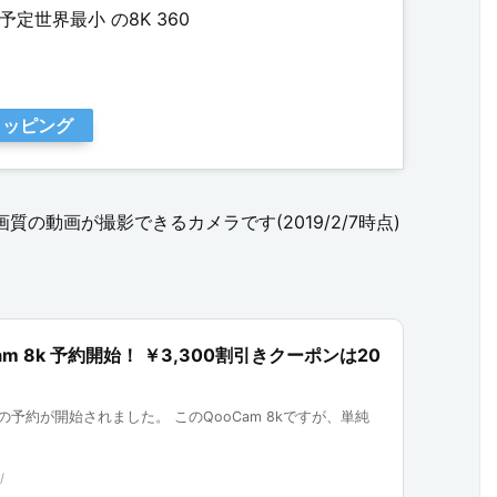
送予定世界最小 の8K 360
ショッピング
の動画が撮影できるカメラです(2019/2/7時点)
am 8k 予約開始！ ￥3,300割引きクーポンは20
8kの予約が開始されました。 このQooCam 8kですが、単純
/