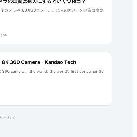
Dカメラの画質は視力にするといくつ相当？
0度カメラや180度3Dカメラ。これらのカメラの画質は実際
ight/
 8K 360 Camera - Kandao Tech
360 camera in the world, the world’s first consumer 36
サーリンク