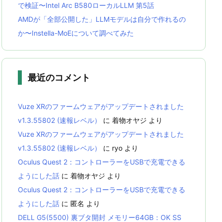
で検証〜Intel Arc B580ローカルLLM 第5話
AMDが「全部公開した」LLMモデルは自分で作れるの
か〜Instella-MoEについて調べてみた
最近のコメント
Vuze XRのファームウェアがアップデートされました
v1.3.55802 (速報レベル）
に
着物オヤジ
より
Vuze XRのファームウェアがアップデートされました
v1.3.55802 (速報レベル）
に
ryo
より
Oculus Quest 2：コントローラーをUSBで充電できる
ようにした話
に
着物オヤジ
より
Oculus Quest 2：コントローラーをUSBで充電できる
ようにした話
に
匿名
より
DELL G5(5500) 裏ブタ開封 メモリー64GB：OK SS