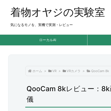
着物オヤジの実験室
気になるモノを、実機で実測・レビュー
ローカルAI
ホーム
>
VR
>
VRカメラ
>
QooCam 8k
QooCam 8kレビュー：
儀