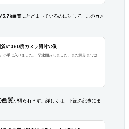
が
5.7k画質
にとどまっているのに対して、このカメ
k画質の360度カメラ開封の儀
 8k」が手に入りました。 早速開封しました。まだ撮影までは
の画質
が得られます。詳しくは、下記の記事にま