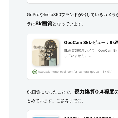
2.
GoProやInsta360ブランドが出しているカメラ
1.
8k画質
ラは
となっています。
梱
包
状
QooCam 8kレビュー：8
況
8k画質360度カメラ「QooCam
していません。 ...
3.
https://kimono-oyaji.com/vr-camera-qoocam-8k-01/
サ
イ
ズ
視力換算0.4程度
8k画質になったことで、
感
とめています。ご参考までに。
3.