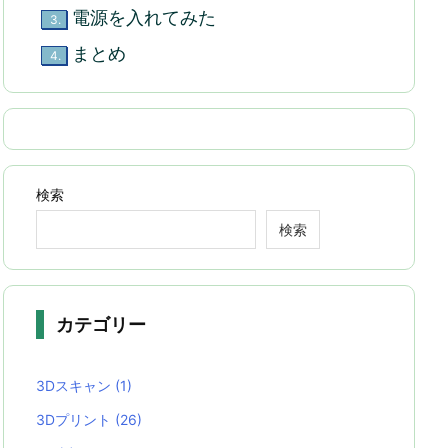
電源を入れてみた
3.
まとめ
4.
検索
検索
カテゴリー
3Dスキャン
(1)
3Dプリント
(26)