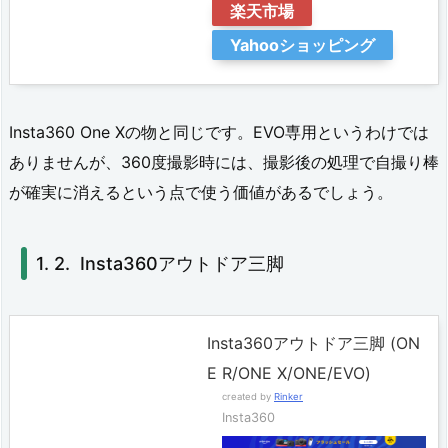
I
楽天市場
n
Yahooショッピング
s
t
Insta360 One Xの物と同じです。EVO専用というわけでは
a
ありませんが、360度撮影時には、撮影後の処理で自撮り棒
3
が確実に消えるという点で使う価値があるでしょう。
6
0
Insta360アウトドア三脚
ア
ウ
Insta360アウトドア三脚 (ON
ト
E R/ONE X/ONE/EVO)
ド
created by
Rinker
ア
Insta360