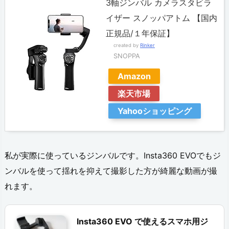
3軸ジンバル カメラスタビラ
め
イザー スノッパアトム 【国内
正規品/１年保証】
created by
Rinker
SNOPPA
Amazon
楽天市場
Yahooショッピング
私が実際に使っているジンバルです。Insta360 EVOでもジ
ンバルを使って揺れを抑えて撮影した方が綺麗な動画が撮
れます。
Insta360 EVO で使えるスマホ用ジ