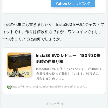
Yahooショッピング
下記の記事にも書きましたが、Insta360 EVOにジャストフ
ィットです。作りは値段相応ですが、ワンコインですし、
一つ持っていては如何でしょうか。
Insta36 EVO レビュー 180度3D撮
影時の自撮り棒
Insta360 EVOを使っていています。Velbonの
自撮り棒を使って撮影しています。映り込み
具合をまとめつつ ...
https://kimono-oyaji.com/vr-insta360-evo-selfie-stick-01/
スポンサーリンク