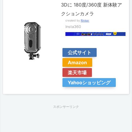
3Dに 180度/360度 新体験ア
クションカメラ
created by
Rinker
Insta360
公式サイト
Amazon
楽天市場
Yahooショッピング
スポンサーリンク