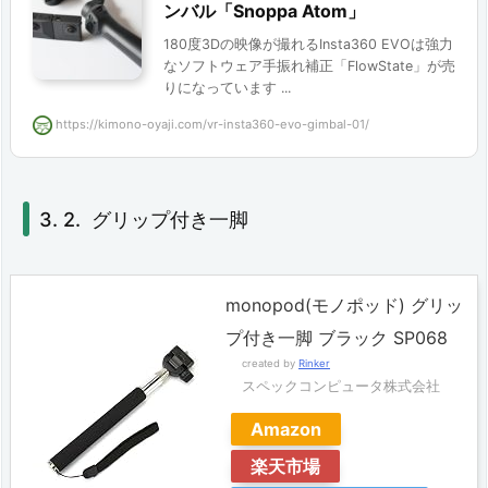
ンバル「Snoppa Atom」
180度3Dの映像が撮れるInsta360 EVOは強力
なソフトウェア手振れ補正「FlowState」が売
りになっています ...
https://kimono-oyaji.com/vr-insta360-evo-gimbal-01/
グリップ付き一脚
monopod(モノポッド) グリッ
プ付き一脚 ブラック SP068
created by
Rinker
スペックコンピュータ株式会社
Amazon
楽天市場